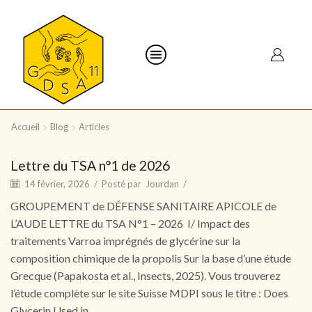
Accueil
Blog
Articles
Lettre du TSA n°1 de 2026
14 février, 2026
/
Posté par
Jourdan
/
GROUPEMENT de DÉFENSE SANITAIRE APICOLE de
L’AUDE LETTRE du TSA N°1 – 2026 I/ Impact des
traitements Varroa imprégnés de glycérine sur la
composition chimique de la propolis Sur la base d’une étude
Grecque (Papakosta et al., Insects, 2025). Vous trouverez
l’étude complète sur le site Suisse MDPI sous le titre : Does
Glycerin Used in…