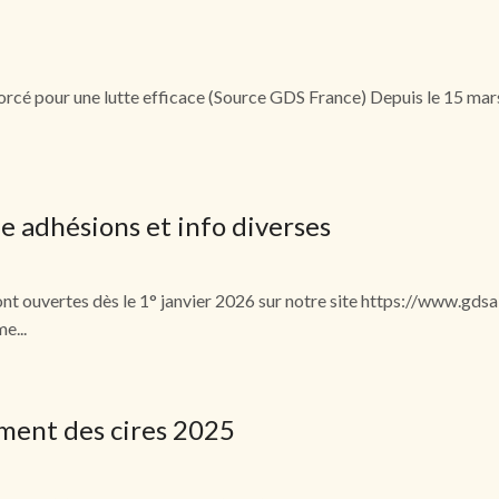
enforcé pour une lutte efficace (Source GDS France) Depuis le 15 ma
 adhésions et info diverses
ouvertes dès le 1° janvier 2026 sur notre site https://www.gdsa
e...
ment des cires 2025