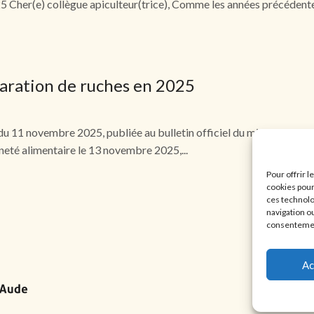
 Cher(e) collègue apiculteur(trice), Comme les années précédente
laration de ruches en 2025
11 novembre 2025, publiée au bulletin officiel du ministère de
aineté alimentaire le 13 novembre 2025,...
Pour offrir 
cookies pour
ces technolo
navigation ou
consentement
Ac