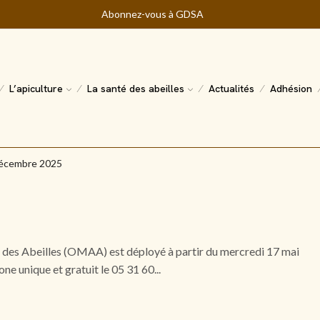
Abonnez-vous à GDSA
L’apiculture
La santé des abeilles
Actualités
Adhésion
Décembre 2025
s des Abeilles (OMAA) est déployé à partir du mercredi 17 mai
unique et gratuit le 05 31 60...