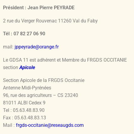
Président : Jean Pierre PEYRADE
2 rue du Verger Rouvenac 11260 Val du Faby
Tél : 07 82 27 06 90
mail:
jppeyrade@orange.fr
Le GDSA 11 est adhérent et Membre du FRGDS OCCITANIE
section
Apicole
Section Apicole de la FRGDS Occitanie
Antenne Midi-Pyrénées
96, rue des agriculteurs – CS 23240
81011 ALBI Cedex 9
Tel : 05.63.48.83.90
Fax : 05.63.48.83.13
Mail :
frgds-occitanie@reseaugds.com