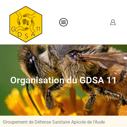
Organisation du GDSA 11
Groupement de Défense Sanitaire Apicole de l’Aude