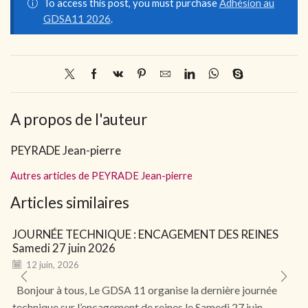
To access this post, you must purchase
Adhésion au
GDSA11 2026
.
A propos de l'auteur
PEYRADE Jean-pierre
Autres articles de PEYRADE Jean-pierre
Articles similaires
JOURNÉE TECHNIQUE : ENCAGEMENT DES REINES
Samedi 27 juin 2026
12 juin, 2026
Bonjour à tous, Le GDSA 11 organise la dernière journée
technique sur l’encagement de reines le Samedi 27 juin.