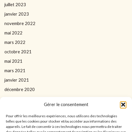
juillet 2023
janvier 2023
novembre 2022
mai 2022
mars 2022
octobre 2021
mai 2021
mars 2021
janvier 2021
décembre 2020
Gérer le consentement
Pour offrir les meilleures expériences, nous utilisons des technologies
telles que les cookies pour stocker et/ou accéder aux informations des
appareils. Le fait de consentir à ces technologies nous permettra de traiter
des données telles que le comportement de navigation ou les ID uniques sur