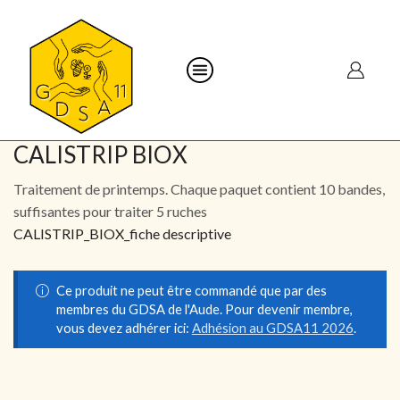
CALISTRIP BIOX
Traitement de printemps. Chaque paquet contient 10 bandes,
suffisantes pour traiter 5 ruches
CALISTRIP_BIOX_fiche descriptive
Ce produit ne peut être commandé que par des
membres du GDSA de l'Aude. Pour devenir membre,
vous devez adhérer ici:
Adhésion au GDSA11 2026
.